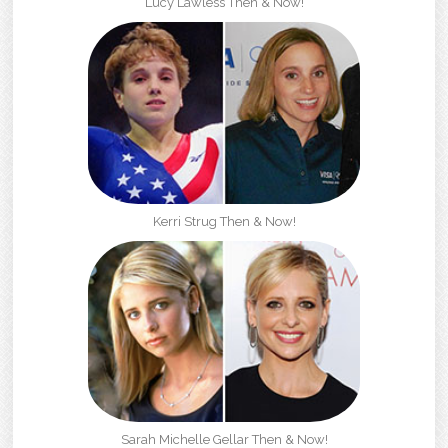
Lucy Lawless Then & Now!
Kerri Strug Then & Now!
Sarah Michelle Gellar Then & Now!