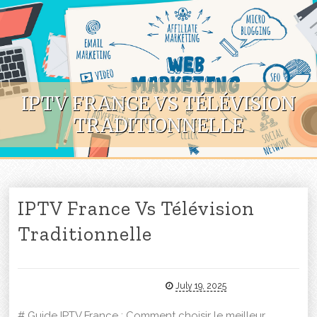
Skip to content
IPTV FRANCE VS TÉLÉVISION
TRADITIONNELLE
IPTV France Vs Télévision
Traditionnelle
July 19, 2025
# Guide IPTV France : Comment choisir le meilleur