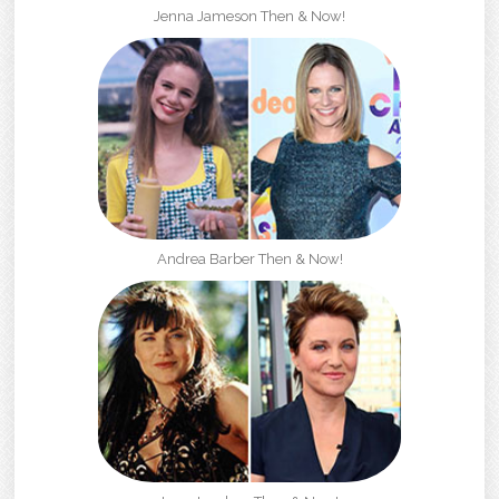
Jenna Jameson Then & Now!
Andrea Barber Then & Now!