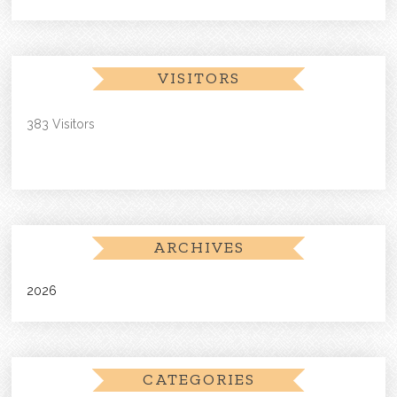
VISITORS
383 Visitors
ARCHIVES
2026
CATEGORIES